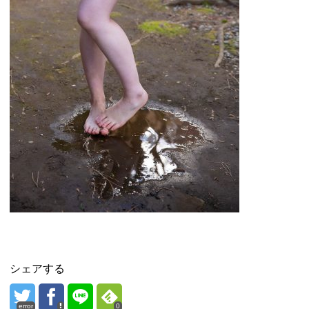
シェアする
error
0