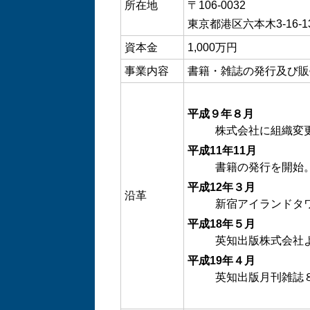
所在地
〒106-0032
東京都港区六本木3-16-13
資本金
1,000万円
事業内容
書籍・雑誌の発行及び販
平成９年８月
株式会社に組織変
平成11年11月
書籍の発行を開始
平成12年３月
沿革
新宿アイランドタ
平成18年５月
英知出版株式会社
平成19年４月
英知出版月刊雑誌