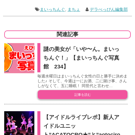
まいっちんぐ
,
まちょ
デラべっぴん編集部
関連記事
謎の美女が「いや〜ん。まいっ
ちんぐ！」【まいっちんぐ写真
館 234】
毎週水曜日はまいっちんぐ女性の日と勝手に決めま
した♪ そして、今週は一にお酒、二に賭け事、さん
しがなくて、五に睡眠！ 同世代と言わせ...
記事を読む
【アイドルライブレポ】新人ア
イドルユニッ
ト”ACATOCRO★”と”aotociro