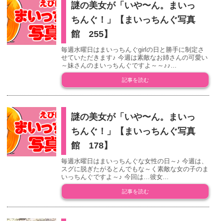
謎の美女が「いや〜ん。まいっ
ちんぐ！」【まいっちんぐ写真
館 255】
毎週水曜日はまいっちんぐgirlの日と勝手に制定さ
せていただきます♪ 今週は素敵なお姉さんの可愛い
～妹さんのまいっちんぐですよ～～♪♪...
記事を読む
謎の美女が「いや〜ん。まいっ
ちんぐ！」【まいっちんぐ写真
館 178】
毎週水曜日はまいっちんぐな女性の日～♪ 今週は、
スグに脱ぎたがるとんでもな～く素敵な女の子のま
いっちんぐですよ～♪ 今回は…彼女...
記事を読む