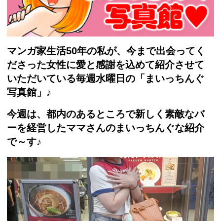
マンガ家生活50年の私が、今まで出会ってく
ださった女性に愛と感謝を込めて紹介させて
いただいている毎週水曜日の「まいっちんぐ
写真館」♪
今週は、都内のあるところで新しく素敵なバ
ーを経営したママさんのまいっちんぐな紹介
で～す♪