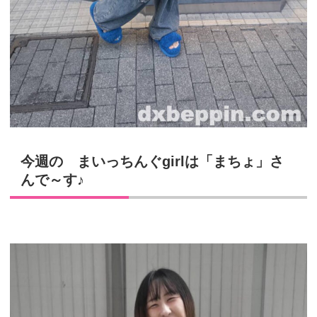
今週の まいっちんぐ
girl
は「まちょ」さ
んで～す♪