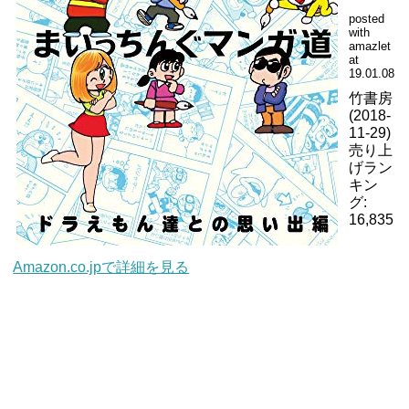
posted
with
amazlet
at
19.01.08
竹書房
(2018-
11-29)
売り上
げラン
キン
グ:
16,835
Amazon.co.jpで詳細を見る