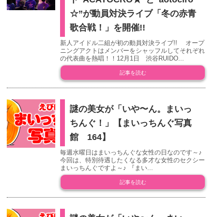
☆”が動員対決ライブ「冬の赤青
歌合戦！」を開催!!
新人アイドル二組が初の動員対決ライブ!! オープ
ニングアクトはメンバーをシャッフルしてそれぞれ
の代表曲を熱唱！！12月1日 渋谷RUIDO...
記事を読む
謎の美女が「いや〜ん。まいっ
ちんぐ！」【まいっちんぐ写真
館 164】
毎週水曜日はまいっちんぐな女性の日なのです～♪
今回は、特別待遇したくなる多才な女性のセクシー
まいっちんぐですよ～♪ 『まい...
記事を読む