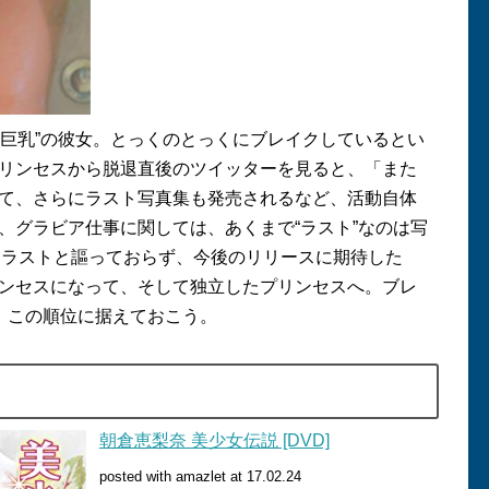
巨乳
”
の彼女。とっくのとっくにブレイクしているとい
リンセスから脱退直後のツイッターを見ると、「また
て、さらにラスト写真集も発売されるなど、活動自体
、グラビア仕事に関しては、あくまで
“
ラスト
”
なのは写
はラストと謳っておらず、今後のリリースに期待した
ンセスになって、そして独立したプリンセスへ。ブレ
、この順位に据えておこう。
朝倉恵梨奈 美少女伝説 [DVD]
posted with amazlet at 17.02.24