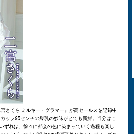
二宮さくら ミルキー・グラマー』が高セールスを記録中
I
カップ
95
センチの爆乳の妙味がとても新鮮。当分はこ
いずれは、徐々に都会の色に染まっていく過程も楽し