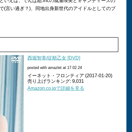
といえば、でんぱ組
.inc
の成瀬瑛美とキャンディーズの
で
(
言い過ぎ？
)
、同地出身新世代のアイドルとしてのブ
西堀智美/従順乙女 [DVD]
posted with amazlet at 17.02.24
イーネット・フロンティア (2017-01-20)
売り上げランキング: 9,031
Amazon.co.jpで詳細を見る