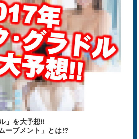
」を大予想!!
ムーブメント」とは!?