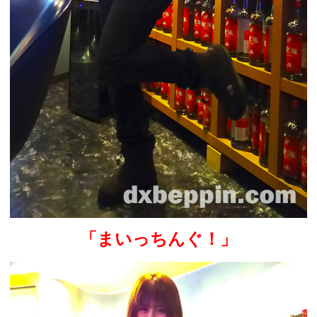
「まいっちんぐ！」