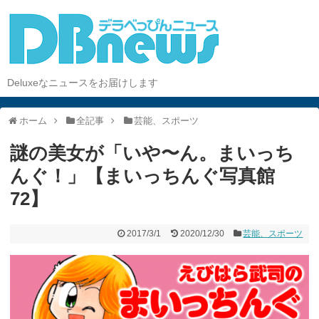
Deluxeなニュースをお届けします
ホーム
全記事
芸能、スポーツ
謎の美女が「いや〜ん。まいっち
んぐ！」【まいっちんぐ写真館
72】
2017/3/1
2020/12/30
芸能、スポーツ