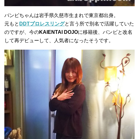
バンビちゃんは岩手県久慈市生まれで東京都出身。
元もと
DDTプロレスリング
と言う所で別名で活躍していた
のです
が、今の
KAIENTAI DOJO
に移籍後、バンビと改名
して再デビューして、
人気者になったそうです。