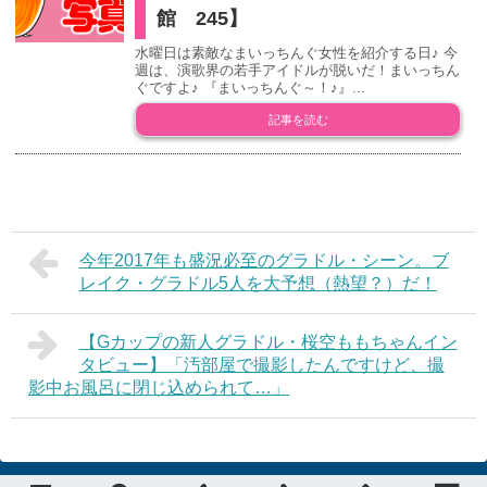
館 245】
水曜日は素敵なまいっちんぐ女性を紹介する日♪ 今
週は、演歌界の若手アイドルが脱いだ！まいっちん
ぐですよ♪ 『まいっちんぐ～！♪』...
記事を読む
今年2017年も盛況必至のグラドル・シーン。ブ
レイク・グラドル5人を大予想（熱望？）だ！
【Gカップの新人グラドル・桜空ももちゃんイン
タビュー】「汚部屋で撮影したんですけど、撮
影中お風呂に閉じ込められて…」