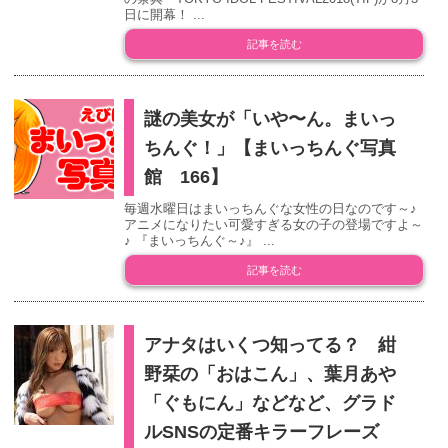
日に開幕！ ...
記事を読む
謎の美女が「いや〜ん。まいっ
ちんぐ！」【まいっちんぐ写真
館 166】
毎週水曜日はまいっちんぐな女性の日なのです～♪
アニメになりたい可愛すぎる女の子の登場ですよ～
♪ 『まいっちんぐ～♪』 ...
記事を読む
アナタはいくつ知ってる？ 紺
野栞の「おはこん」、葉月あや
「ぐもにん」などなど、グラド
ルSNSの定番キラーフレーズ