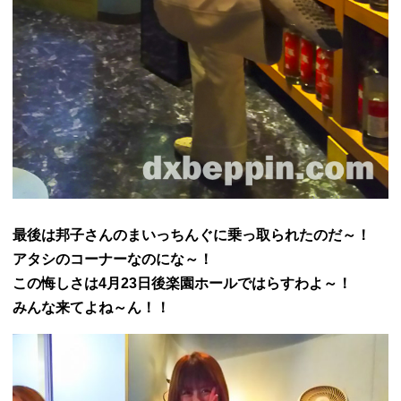
最後は邦子さんのまいっちんぐに乗っ取られたのだ～！
アタシのコーナーなのにな～！
この悔しさは4月23日後楽園ホールではらすわよ～！
みんな来てよね～ん！！