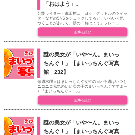
「おはよう」。
芸能ライター・織田祐二 日々、グラドルのツイッ
ターなどのSNSをチェックしてると、いろいろ気
づくことがあって。朝の「おはよう」フレー...
記事を読む
謎の美女が「いや〜ん。まいっ
ちんぐ！」【まいっちんぐ写真
館 232】
毎週水曜日はまいっちんぐ女性の日♪ 今週はいつも
ニコニコ元気のいい女の子のまいっちんぐですよ～
♪ 『まいっちんぐ～！♪』
記事を読む
謎の美女が「いや〜ん。まいっ
ちんぐ！」【まいっちんぐ写真