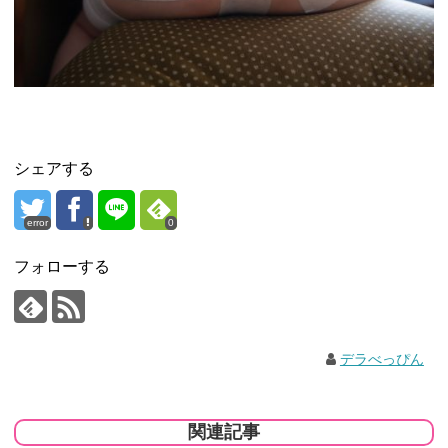
シェアする
error
0
フォローする
デラべっぴん
関連記事