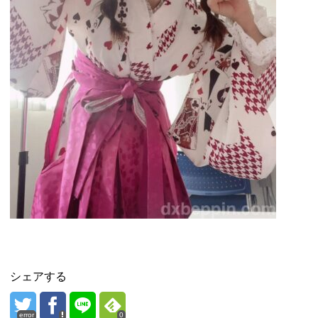
シェアする
error
0