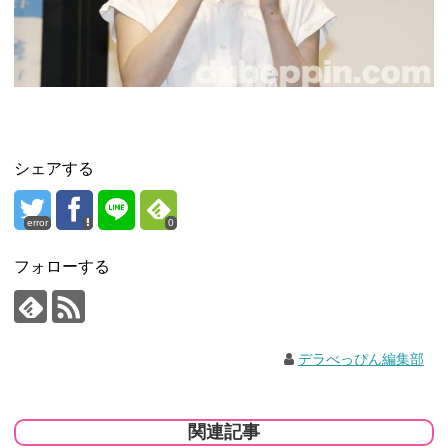
シェアする
error
0
フォローする
デラべっぴん編集部
関連記事