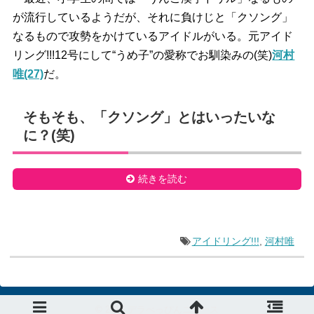
が流行しているようだが、それに負けじと「クソング」
なるもので攻勢をかけているアイドルがいる。元アイド
リング!!!12号にして“うめ子”の愛称でお馴染みの(笑)
河村
唯(27)
だ。
そもそも、「クソング」とはいったいな
に？(笑)
続きを読む
アイドリング!!!
,
河村唯
© 2015
デラべっぴんニュース