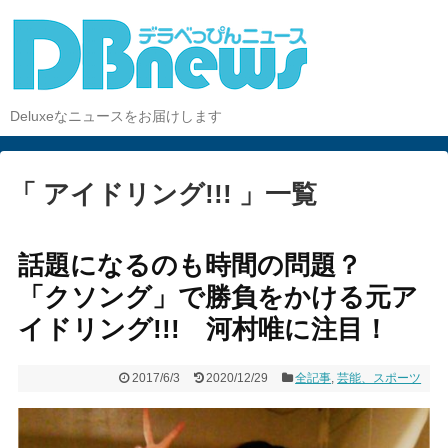
Deluxeなニュースをお届けします
「 アイドリング!!! 」一覧
話題になるのも時間の問題？
「クソング」で勝負をかける元ア
イドリング!!! 河村唯に注目！
2017/6/3
2020/12/29
全記事
,
芸能、スポーツ