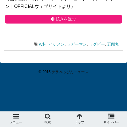
ン｜OFFICIALウェブサイトより）
続きを読む
W杯
,
イケメン
,
ラガーマン
,
ラグビー
,
五郎丸
© 2015
デラべっぴんニュース