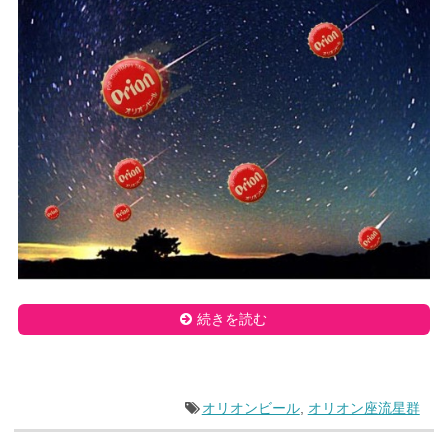
続きを読む
オリオンビール
,
オリオン座流星群