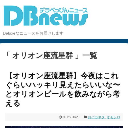
Deluxeなニュースをお届けします
「 オリオン座流星群 」一覧
【オリオン座流星群】今夜はこれ
ぐらいハッキリ見えたらいいな〜
とオリオンビールを飲みながら考
える
2015/10/21
おバカネタ
,
オモシロ