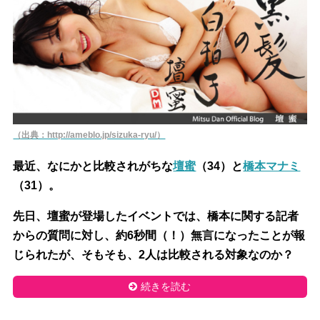
（出典：http://ameblo.jp/sizuka-ryu/）
最近、なにかと比較されがちな
壇蜜
（34）と
橋本マナミ
（31）。
先日、壇蜜が登場したイベントでは、橋本に関する記者
からの質問に対し、約6秒間（！）無言になったことが報
じられたが、そもそも、2人は比較される対象なのか？
続きを読む