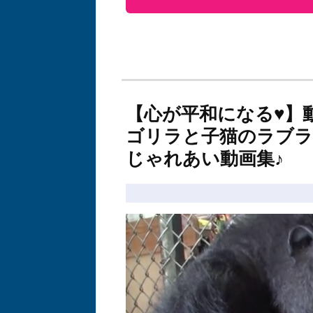
【心が平和になる♥】
ゴリラと子猫のラブラ
じゃれあい動画集♪