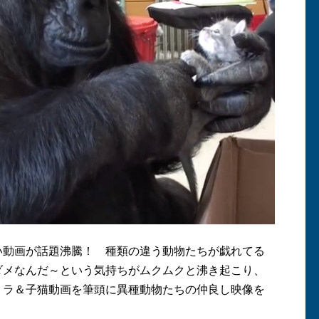
い動画が話題沸騰！ 種類の違う動物たちが戯れてる
ダメなんだ～という気持ちがムクムクと沸き起こり、
リラ＆子猫動画を筆頭に異種動物たちの仲良し映像を