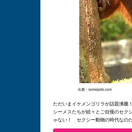
出典・somepets.com
ただいまイケメンゴリラが話題沸騰
シーメスたちが続々とご自慢のセク
ゃない！ セクシー動物の時代なの