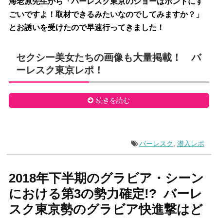
海老原先生から「バーレスク東京のショーはホントにす
ごいですよ！取材できるみたいなのでしてみますか？」
とお誘いを受けたので早速行ってきました！
セクシー美女たちの画像も大量掲載！ バ
ーレスク東京レポ！
続きを読む
バーレスク
,
潜入レポ
2018年下半期のグラビア・シーン
における第3の勢力確定!? バーレ
スク東京勢のグラビア快進撃はど