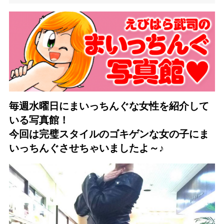
毎週水曜日にまいっちんぐな女性を紹介して
いる写真館！
今回は完璧スタイルのゴキゲンな女の子にま
いっちんぐさせちゃい
ましたよ～♪