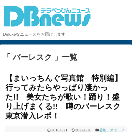
Deluxeなニュースをお届けします
「 バーレスク 」一覧
【まいっちんぐ写真館 特別編】
行ってみたらやっぱり凄かっ
た!! 美女たちが歌い！踊り！盛
り上げまくる!! 噂のバーレスク
東京潜入レポ！
2018/8/21
2022/6/16
芸能、スポーツ