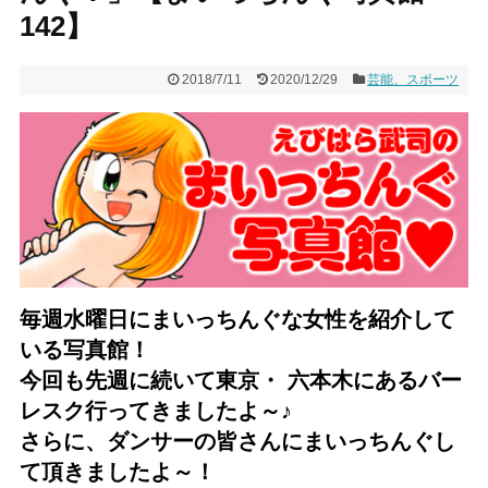
142】
2018/7/11
2020/12/29
芸能、スポーツ
毎週水曜日にまいっちんぐな女性を紹介して
いる写真館！
今回も先週に続いて東京・ 六本木にあるバー
レスク行ってきましたよ～♪
さらに、ダンサーの皆さんにまいっちんぐし
て頂きましたよ～！