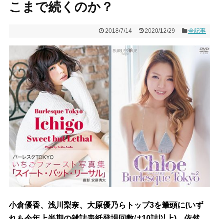
こまで続くのか？
2018/7/14
2020/12/29
全記事
小倉優香、浅川梨奈、大原優乃らトップ3を筆頭に(いず
れも今年上半期の雑誌表紙登場回数は10誌以上)、依然、