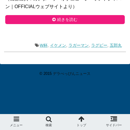
ン｜OFFICIALウェブサイトより）
続きを読む
W杯
,
イケメン
,
ラガーマン
,
ラグビー
,
五郎丸
© 2015
デラべっぴんニュース