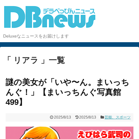
Deluxeなニュースをお届けします
「 リアラ 」一覧
謎の美女が「いや〜ん。まいっち
んぐ！」【まいっちんぐ写真館
499】
2025/8/13
2025/8/13
芸能、スポーツ