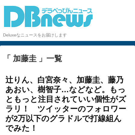
Deluxeなニュースをお届けします
「 加藤圭 」一覧
辻りん、白宮奈々、加藤圭、藤乃
あおい、樹智子…などなど。もっ
ともっと注目されていい個性がズ
ラリ！ ツイッターのフォロワー
が2万以下のグラドルで打線組ん
でみた！