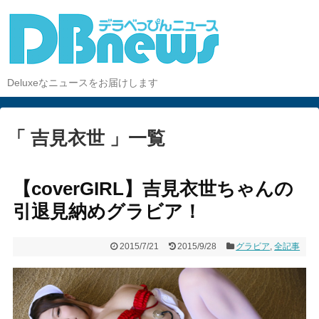
Deluxeなニュースをお届けします
「 吉見衣世 」一覧
【coverGIRL】吉見衣世ちゃんの
引退見納めグラビア！
2015/7/21
2015/9/28
グラビア
,
全記事