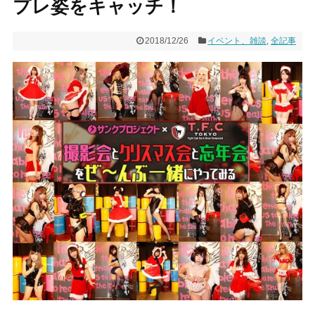
プレ姿をキャッチ！
2018/12/26
イベント、雑談
,
全記事