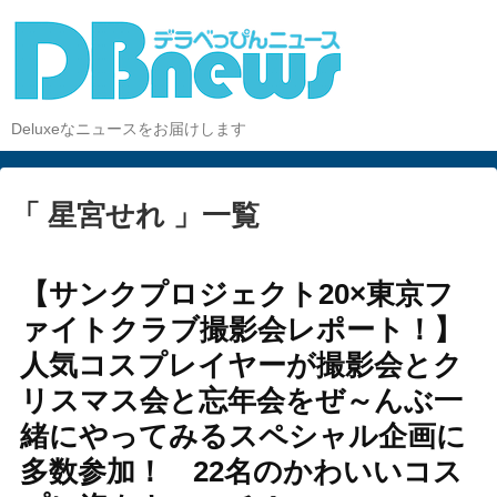
Deluxeなニュースをお届けします
「 星宮せれ 」一覧
【サンクプロジェクト20×東京フ
ァイトクラブ撮影会レポート！】
人気コスプレイヤーが撮影会とク
リスマス会と忘年会をぜ～んぶ一
緒にやってみるスペシャル企画に
多数参加！ 22名のかわいいコス