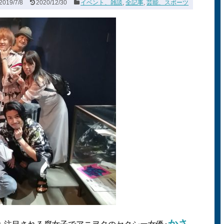
2019/7/8
2020/12/30
イベント、雑談
,
全記事
,
芸能、スポーツ
かさ