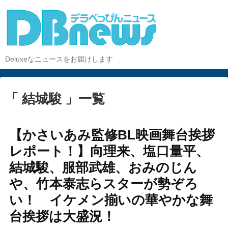
Deluxeなニュースをお届けします
「 結城駿 」一覧
【かさいあみ監修BL映画舞台挨拶
レポート！】向理来、塩口量平、
結城駿、服部武雄、おみのじん
や、竹本泰志らスターが勢ぞろ
い！ イケメン揃いの華やかな舞
台挨拶は大盛況！