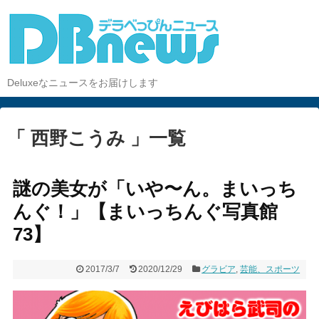
Deluxeなニュースをお届けします
「 西野こうみ 」一覧
謎の美女が「いや〜ん。まいっち
んぐ！」【まいっちんぐ写真館
73】
2017/3/7
2020/12/29
グラビア
,
芸能、スポーツ