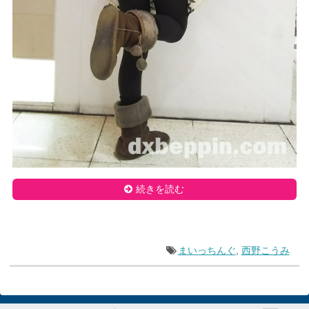
続きを読む
まいっちんぐ
,
西野こうみ