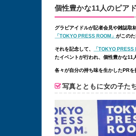
個性豊かな11人のピア
グラビアイドルが記者会見や雑誌取
「TOKYO PRESS ROOM」
がこのた
それを記念して、
「TOKYO PRESS
たイベントが行われ、個性豊かな11
各々が自分の持ち味を生かしたPRを
写真とともに女の子た