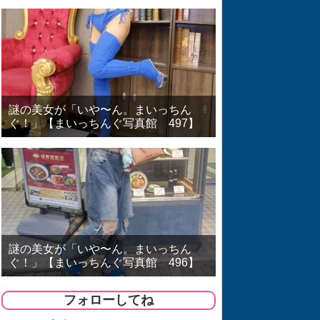
謎の美女が「いや〜ん。まいっちん
ぐ！」【まいっちんぐ写真館 497】
謎の美女が「いや〜ん。まいっちん
ぐ！」【まいっちんぐ写真館 496】
フォローしてね