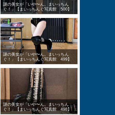
謎の美女が「いや〜ん。まいっちん
ぐ！」【まいっちんぐ写真館 500】
謎の美女が「いや〜ん。まいっちん
ぐ！」【まいっちんぐ写真館 499】
謎の美女が「いや〜ん。まいっちん
ぐ！」【まいっちんぐ写真館 498】