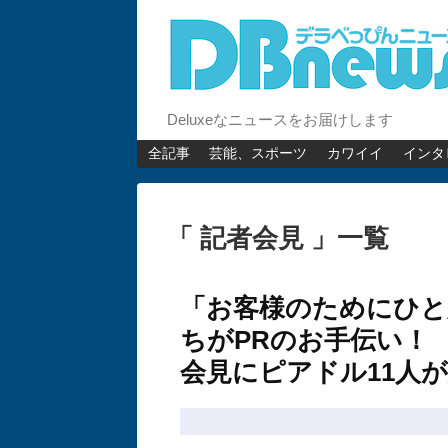
Deluxeなニュースをお届けします
全記事
芸能、スポーツ
カワイイ
インタ
「 記者会見 」一覧
「お客様のためにひと
ちがPRのお手伝い！ T
会見にピアドル11人