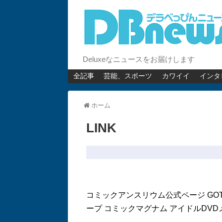
Deluxeなニュースをお届けします
全記事
芸能、スポーツ
カワイイ
インタ
ホーム
LINK
コミックアンスリウム公式ページ
GO
ープ
コミックマグナム
アイドルDV