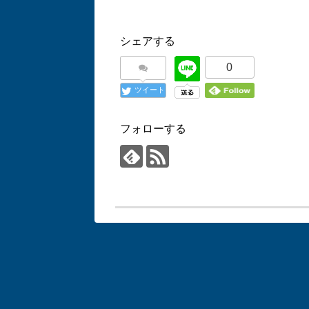
シェアする
0
ツイート
フォローする