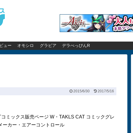
ビュー
オモシロ
グラビア
デラべっぴんR
2015/6/30
2017/5/16
Tコミックス販売ページ W・TAKLS CAT
コミックグレ
Dメーカー・エアーコントロール