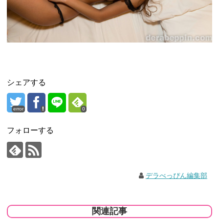
シェアする
error
0
フォローする
デラべっぴん編集部
関連記事