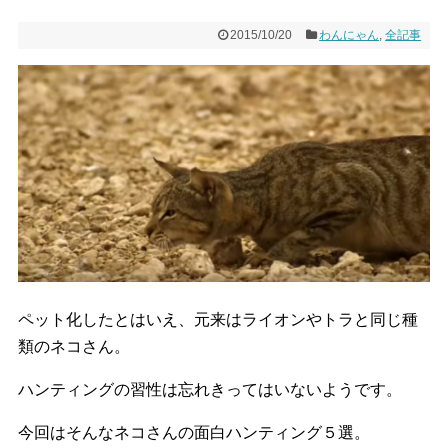
2015/10/20
わんにゃん
,
全記事
ペット化したとはいえ、元来はライオンやトラと同じ種
類のネコさん。
ハンティングの習性は忘れきってはいないようです。
今回はそんなネコさんの面白ハンティング５選。