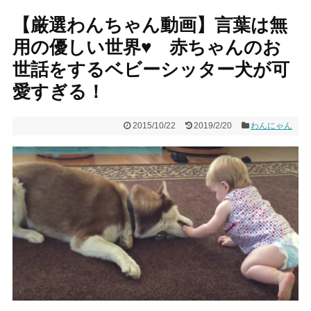
【厳選わんちゃん動画】言葉は無
用の優しい世界♥︎ 赤ちゃんのお
世話をするベビーシッター犬が可
愛すぎる！
2015/10/22
2019/2/20
わんにゃん