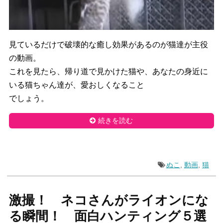
見ているだけで破壊的な癒し効果があるのが猫達が主役
の動画。
これを見たら、帰り道で見かけた猫や、あなたの身近に
いる猫ちゃん達が、愛おしくなること
でしょう。
続きを読む
ぬこ
,
動画
,
猫
激撮！ ネコさんがライオンにな
る瞬間！ 面白ハンティング５選