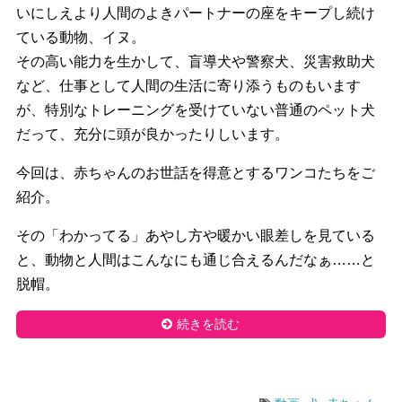
いにしえより人間のよきパートナーの座をキープし続け
ている動物
、イヌ。
その高い能力を生かして、盲導犬や警察犬、
災害救助犬
など、
仕事として人間の生活に寄り添うものもいます
が、
特別なトレーニングを受けていない普通のペット犬
だって、
充分に頭が良かったりしいます。
今回は、赤ちゃんのお世話を得意とするワンコたちをご
紹介。
その「わかってる」あやし方や暖かい眼差しを見ている
と、
動物と人間はこんなにも通じ合えるんだなぁ……と
脱帽。
続きを読む