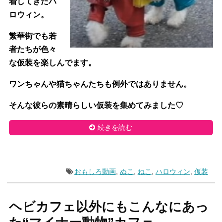
着してきたハ
ロウィン。
繁華街でも若
者たちが色々
な仮装を楽しんでます。
ワンちゃんや猫ちゃんたちも例外ではありません。
そんな彼らの素晴らしい仮装を集めてみました♡
続きを読む
おもしろ動画
,
ぬこ
,
ねこ
,
ハロウィン
,
仮装
ヘビカフェ以外にもこんなにあっ