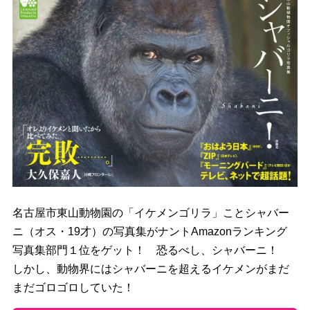
名古屋市東山動物園の「イケメンゴリラ」ことシャバー
ニ（オス・19才）の写真集がナントAmazonランキング
写真集部門１位をゲット！ 恐るべし、シャバーニ！
しかし、動物界にはシャバーニを超えるイケメンがまだ
まだゴロゴロしていた！