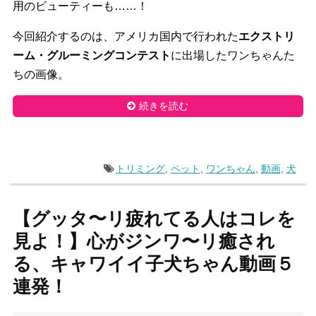
用のビューティーも……！
今回紹介するのは、アメリカ国内で行われた
エクストリ
ーム・
グルーミングコンテスト
に出場したワンちゃんた
ちの画像。
続きを読む
トリミング
,
ペット
,
ワンちゃん
,
動画
,
犬
【グッタ〜リ疲れてる人はコレを
見よ！】心がジンワ〜リ癒され
る、キャワイイ子犬ちゃん動画５
連発！