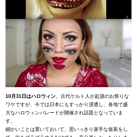
10月31日はハロウィン
。
古代ケルト人が起源のお祭りな
ワケですが、
今では日本にもすっかり浸透し、
各地で盛
大なハロウィンパレードが開催され話題となっていま
す。
細かいことは置いておいて、思いっきり派手な仮装をし