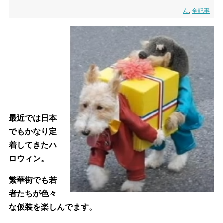
ん
,
全記事
最近では日本
でもかなり定
着してきたハ
ロウィン。
繁華街でも若
者たちが色々
な仮装を楽しんでます。