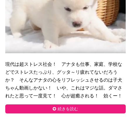
現代は超ストレス社会！ アナタも仕事、家庭、学校な
どでストレスたっぷり、グッタ～リ疲れてないだろう
か？ そんなアナタの心をリフレッシュさせるのは子犬
ちゃん動画しかない！ いや、これはマジな話。ダマさ
れたと思って一度見て！ 心が超癒される！ 効くー！
続きを読む