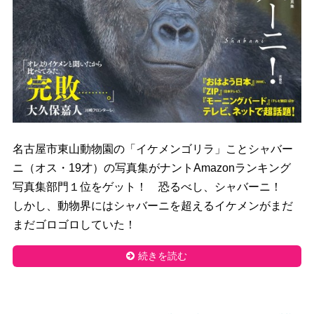
名古屋市東山動物園の「イケメンゴリラ」ことシャバー
ニ（オス・19才）の写真集がナントAmazonランキング
写真集部門１位をゲット！ 恐るべし、シャバーニ！
しかし、動物界にはシャバーニを超えるイケメンがまだ
まだゴロゴロしていた！
続きを読む