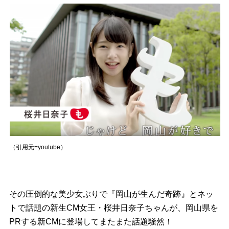
（引用元=youtube）
その圧倒的な美少女ぶりで『岡山が生んだ奇跡』とネッ
トで話題の新生CM女王・桜井日奈子ちゃんが、岡山県を
PRする新CMに登場してまたまた話題騒然！