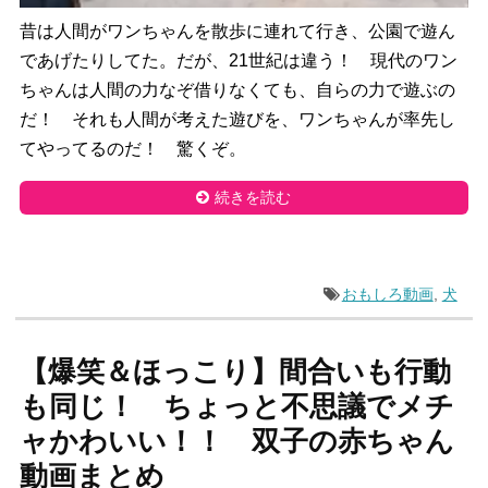
昔は人間がワンちゃんを散歩に連れて行き、公園で遊ん
であげたりしてた。だが、21世紀は違う！ 現代のワン
ちゃんは人間の力なぞ借りなくても、自らの力で遊ぶの
だ！ それも人間が考えた遊びを、ワンちゃんが率先し
てやってるのだ！ 驚くぞ。
続きを読む
おもしろ動画
,
犬
【爆笑＆ほっこり】間合いも行動
も同じ！ ちょっと不思議でメチ
ャかわいい！！ 双子の赤ちゃん
動画まとめ