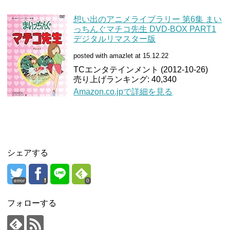
想い出のアニメライブラリー 第6集 まい
っちんぐマチコ先生 DVD-BOX PART1
デジタルリマスター版
posted with amazlet at 15.12.22
TCエンタテインメント (2012-10-26)
売り上げランキング: 40,340
Amazon.co.jpで詳細を見る
シェアする
error
0
フォローする