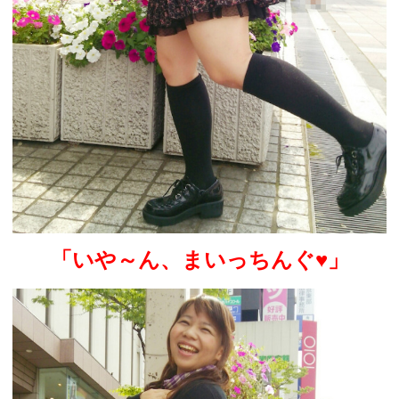
「いや～ん、まいっちんぐ♥」