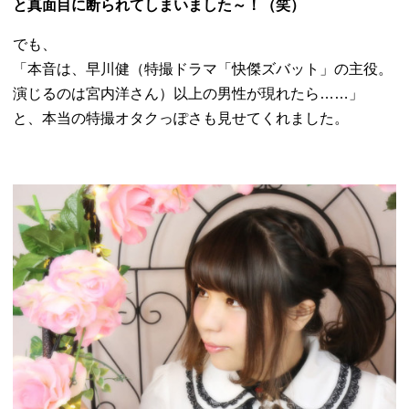
と真面目に断られてしまいました～！（笑）
でも、
「本音は、早川健（特撮ドラマ「快傑ズバット」の主役。
演じるのは宮内洋さん）以上の男性が現れたら……」
と、本当の特撮オタクっぽさも見せてくれました。