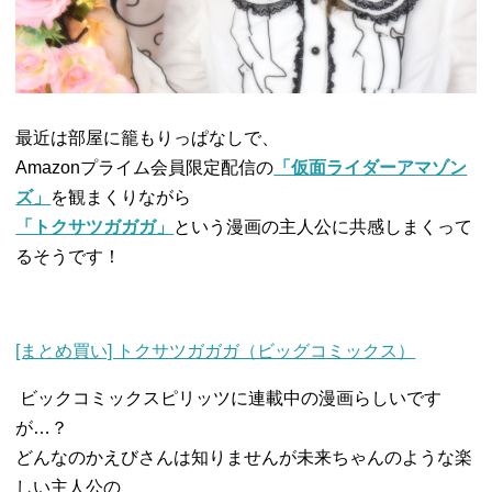
最近は部屋に籠もりっぱなしで、
Amazonプライム会員限定配信の
「仮面ライダーアマゾン
ズ」
を観まくりながら
「トクサツガガガ」
という漫画の主人公に共感しまくって
るそうです！
[まとめ買い] トクサツガガガ（ビッグコミックス）
ビックコミックスピリッツに連載中の漫画らしいです
が…？
どんなのかえびさんは知りませんが未来ちゃんのような楽
しい主人
公の