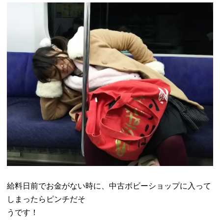
給料日前でお金がない時に、
中古ボビーショップに入って
しまったらピンチだそ
うです！