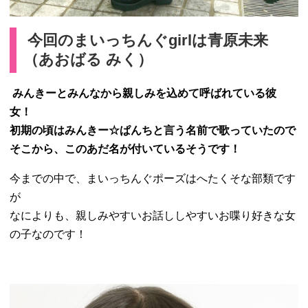
今回のまいっちんぐgirlは青原未来
（あおばる みく）
みんきーとみんなから親しみを込めて呼ばれている彼
女！
初期の頃はみんきー☆ぱんちと言う名前で歌っていたので
そこから、このあだ名が付いているそうです！
今までの中で、まいっちんぐポーズはへたくそな部類です
が
なによりも、
親しみやすいお話ししやすいお喋り好きな女
の子なのです！