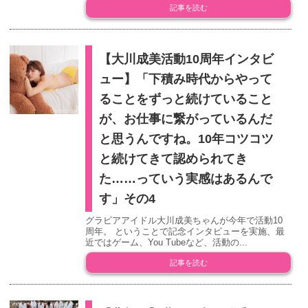
記事を読む
【大川成美活動10周年インタビ
ュー】「下積み時代からやって
ることをずっと続けていること
が、お仕事に繋がっているんだ
と思うんですね。10年コツコツ
と続けてきて認められてき
た……っていう実感はあるんで
す」その4
グラビアアイドル大川成美ちゃんが今年で活動10
周年。 ということで記念インタビューを実施、最
近ではゲーム、You Tubeなど、活動の...
記事を読む