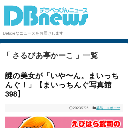
Deluxeなニュースをお届けします
「 さるびあ亭かーこ 」一覧
謎の美女が「いや〜ん。まいっち
んぐ！」【まいっちんぐ写真館
398】
2023/7/26
芸能、スポーツ