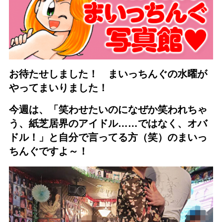
お待たせしました！ まいっちんぐの水曜が
やってまいりました！
今週は、「笑わせたいのになぜか笑われちゃ
う、紙芝居界のアイドル……
ではなく、オバ
ドル！」と自分で言ってる方（笑）
のまいっ
ちんぐですよ～！