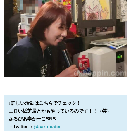
↓詳しい活動はこちらでチェック！
エロい紙芝居とかもやっているのです！！（笑）
さるびあ亭かーこSNS
・Twitter ：
@sarubiatei