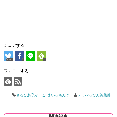
シェアする
error
0
フォローする
さるびあ亭かーこ
,
まいっちんぐ
デラべっぴん編集部
関連記事