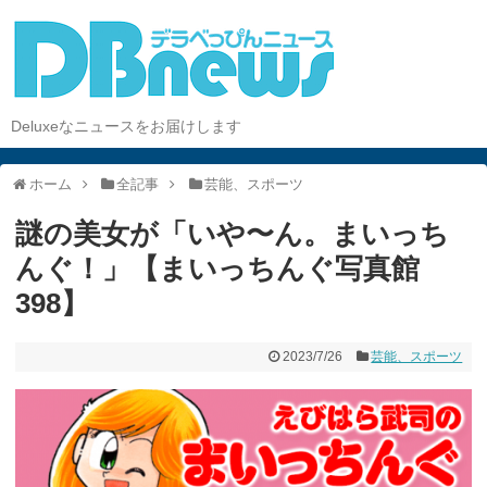
Deluxeなニュースをお届けします
ホーム
全記事
芸能、スポーツ
謎の美女が「いや〜ん。まいっち
んぐ！」【まいっちんぐ写真館
398】
2023/7/26
芸能、スポーツ