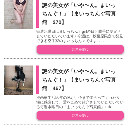
謎の美女が「いや〜ん。まいっ
ちんぐ！」【まいっちんぐ写真
館 270】
毎週水曜日はまいっちんぐgirlの日と勝手に制定さ
せていただいています♪ 今週は、秋葉原限定で発見
できる空手家のまいっちんぐですよ～～...
記事を読む
謎の美女が「いや〜ん。まいっ
ちんぐ！」【まいっちんぐ写真
館 467】
漫画家生活50年の私が、今まで出会ってくれた女
性に感謝して、愛をこめて紹介させていただいてい
る毎週水曜日の「まいっちんぐ写真館」♪ 今...
記事を読む