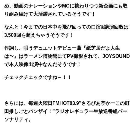
め、動画のナレーションやMCに携わりつつ新企画にも取
り組み続けて大活躍されているそうです！
なんと！今までの日本中を飛び回っての口演&講演回数は
3,500回を超えちゃうそうです！
作詞し、唄うデュエットデビュー曲『紙芝居だよ人生
は〜』はラーメン博物館にてPV撮影されて、JOYSOUND
で本人映像出演中なんだそうです！
チェックチェックですね～！！
さらには、
毎週火曜日FMHOT83.9″さるびあ亭かーこの町
田推しごとバンザイ！”ラジオレギュラー生放送番組パー
ソナリティ。