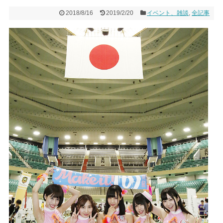
2018/8/16
2019/2/20
イベント、雑談
,
全記事