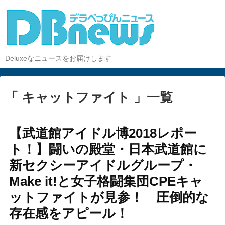
Deluxeなニュースをお届けします
「 キャットファイト 」一覧
【武道館アイドル博2018レポー
ト！】闘いの殿堂・日本武道館に
新セクシーアイドルグループ・
Make it!と女子格闘集団CPEキャ
ットファイトが見参！ 圧倒的な
存在感をアピール！