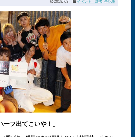
2018/7/3
イベント、雑談
,
全記事
ハーフ出てこいや！」