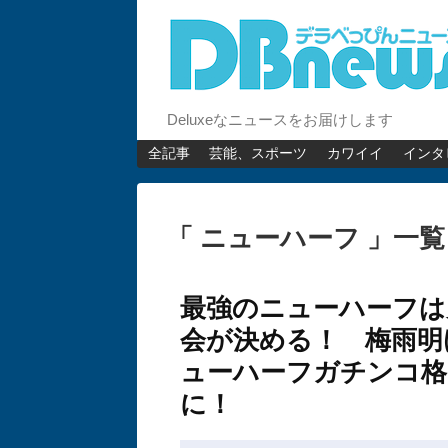
Deluxeなニュースをお届けします
全記事
芸能、スポーツ
カワイイ
インタ
「 ニューハーフ 」一覧
最強のニューハーフは
会が決める！ 梅雨明
ューハーフガチンコ格
に！