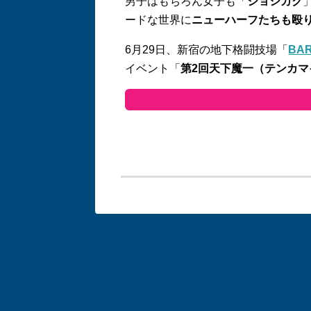
男子はもちろん女子も「
ジョシカク
ードな世界に
ニューハーフたちも殴
6月29日、新宿の地下格闘技場「
BA
イベント「
第2回天下魔一（テンカマ