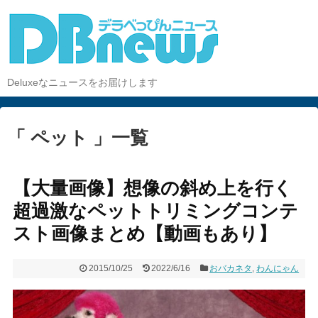
Deluxeなニュースをお届けします
「 ペット 」一覧
【大量画像】想像の斜め上を行く
超過激なペットトリミングコンテ
スト画像まとめ【動画もあり】
2015/10/25
2022/6/16
おバカネタ
,
わんにゃん