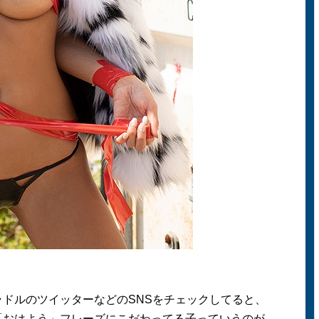
ドルのツイッターなどのSNSをチェックしてると、
「おはよう」フレーズにこだわってる子っていうのが