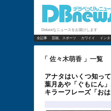
Deluxeなニュースをお届けします
全記事
芸能、スポーツ
カワイイ
インタ
「 佐々木萌香 」一覧
アナタはいくつ知って
葉月あや「ぐもにん」
キラーフレーズ「おは