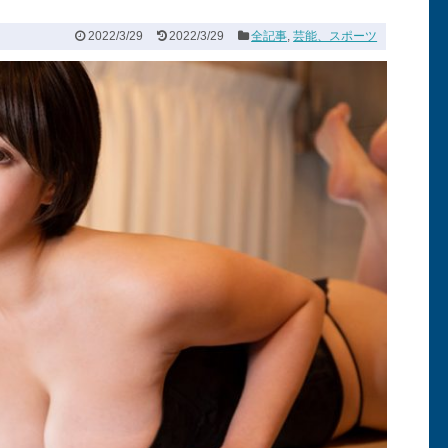
2022/3/29
2022/3/29
全記事
,
芸能、スポーツ