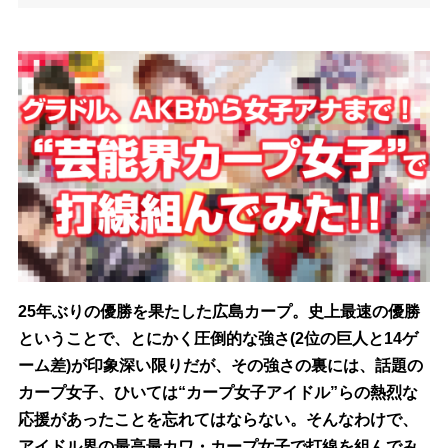
25年ぶりの優勝を果たした広島カープ。史上最速の優勝
ということで、とにかく圧倒的な強さ(2位の巨人と14ゲ
ーム差)が印象深い限りだが、その強さの裏には、話題の
カープ女子、ひいては“カープ女子アイドル”らの熱烈な
応援があったことを忘れてはならない。そんなわけで、
アイドル界の最高最カワ・カープ女子で打線を組んでみ