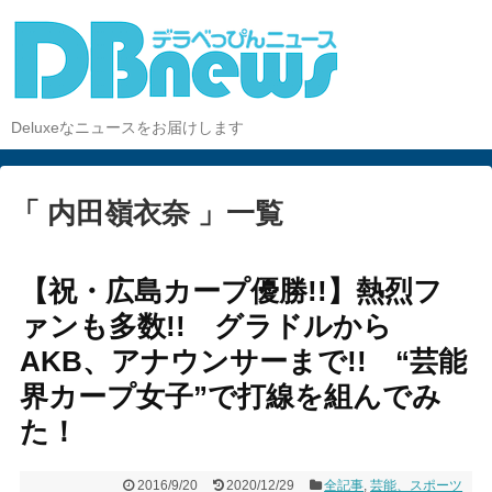
Deluxeなニュースをお届けします
「 内田嶺衣奈 」一覧
【祝・広島カープ優勝!!】熱烈フ
ァンも多数!! グラドルから
AKB、アナウンサーまで!! “芸能
界カープ女子”で打線を組んでみ
た！
2016/9/20
2020/12/29
全記事
,
芸能、スポーツ