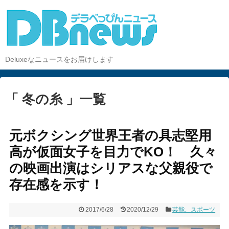
Deluxeなニュースをお届けします
「 冬の糸 」一覧
元ボクシング世界王者の具志堅用
高が仮面女子を目力でKO！ 久々
の映画出演はシリアスな父親役で
存在感を示す！
2017/6/28
2020/12/29
芸能、スポーツ