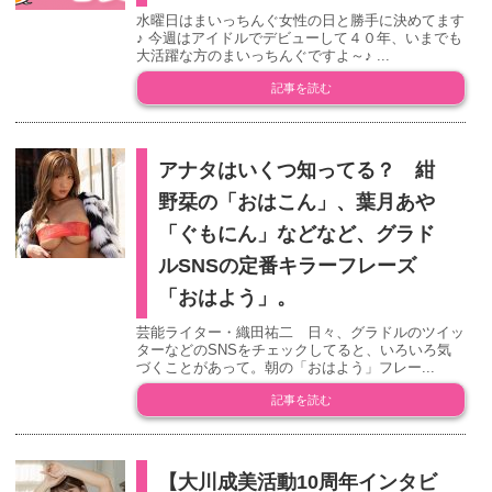
水曜日はまいっちんぐ女性の日と勝手に決めてます
♪ 今週はアイドルでデビューして４０年、いまでも
大活躍な方のまいっちんぐですよ～♪ ...
記事を読む
アナタはいくつ知ってる？ 紺
野栞の「おはこん」、葉月あや
「ぐもにん」などなど、グラド
ルSNSの定番キラーフレーズ
「おはよう」。
芸能ライター・織田祐二 日々、グラドルのツイッ
ターなどのSNSをチェックしてると、いろいろ気
づくことがあって。朝の「おはよう」フレー...
記事を読む
【大川成美活動10周年インタビ