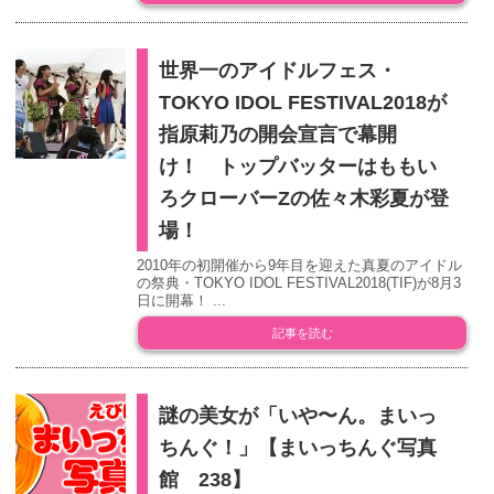
世界一のアイドルフェス・
TOKYO IDOL FESTIVAL2018が
指原莉乃の開会宣言で幕開
け！ トップバッターはももい
ろクローバーZの佐々木彩夏が登
場！
2010年の初開催から9年目を迎えた真夏のアイドル
の祭典・TOKYO IDOL FESTIVAL2018(TIF)が8月3
日に開幕！ ...
記事を読む
謎の美女が「いや〜ん。まいっ
ちんぐ！」【まいっちんぐ写真
館 238】