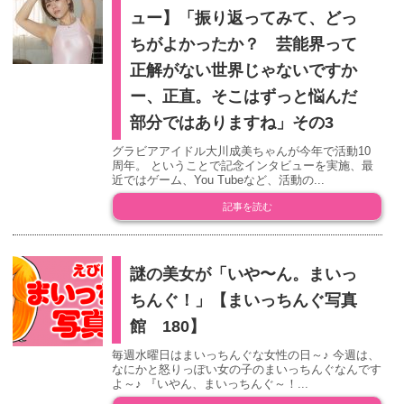
ュー】「振り返ってみて、どっ
ちがよかったか？ 芸能界って
正解がない世界じゃないですか
ー、正直。そこはずっと悩んだ
部分ではありますね」その3
グラビアアイドル大川成美ちゃんが今年で活動10
周年。 ということで記念インタビューを実施、最
近ではゲーム、You Tubeなど、活動の...
記事を読む
謎の美女が「いや〜ん。まいっ
ちんぐ！」【まいっちんぐ写真
館 180】
毎週水曜日はまいっちんぐな女性の日～♪ 今週は、
なにかと怒りっぽい女の子のまいっちんぐなんです
よ～♪ 『いやん、まいっちんぐ～！...