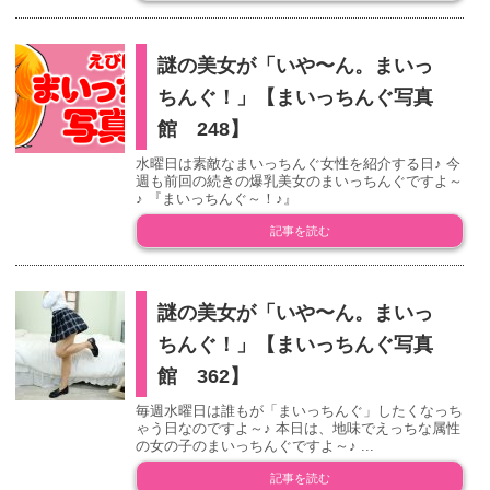
謎の美女が「いや〜ん。まいっ
ちんぐ！」【まいっちんぐ写真
館 248】
水曜日は素敵なまいっちんぐ女性を紹介する日♪ 今
週も前回の続きの爆乳美女のまいっちんぐですよ～
♪ 『まいっちんぐ～！♪』
記事を読む
謎の美女が「いや〜ん。まいっ
ちんぐ！」【まいっちんぐ写真
館 362】
毎週水曜日は誰もが「まいっちんぐ」したくなっち
ゃう日なのですよ～♪ 本日は、地味でえっちな属性
の女の子のまいっちんぐですよ～♪ ...
記事を読む