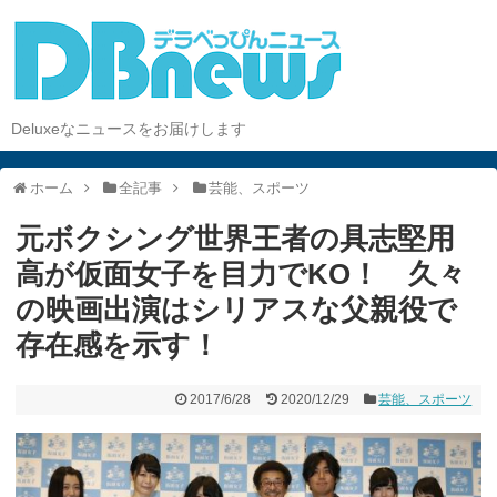
Deluxeなニュースをお届けします
ホーム
全記事
芸能、スポーツ
元ボクシング世界王者の具志堅用
高が仮面女子を目力でKO！ 久々
の映画出演はシリアスな父親役で
存在感を示す！
2017/6/28
2020/12/29
芸能、スポーツ