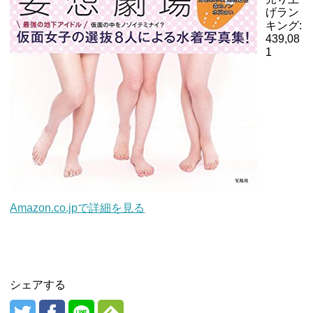
げラン
キング:
439,08
1
Amazon.co.jpで詳細を見る
シェアする