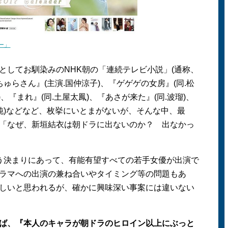
ダー」
してお馴染みのNHK朝の「連続テレビ小説」(通称、
ちゅらさん』(主演.国仲涼子)、『ゲゲゲの女房』(同.松
、『まれ』(同.土屋太鳳)、『あさが来た』(同.波瑠)、
純)などなど、枚挙にいとまがないが、そんな中、最
「なぜ、新垣結衣は朝ドラに出ないのか？ 出なかっ
う決まりにあって、有能有望すべての若手女優が出演で
ラマへの出演の兼ね合いやタイミング等の問題もあ
しいと思われるが、確かに興味深い事案には違いない
ば、『本人のキャラが朝ドラのヒロイン以上にぶっと