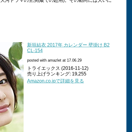
大河ドラマの主演(級での起用)。その動向には大いに
新垣結衣 2017年 カレンダー 壁掛け B2
CL-154
posted with amazlet at 17.06.29
トライエックス (2016-11-12)
売り上げランキング: 19,255
Amazon.co.jpで詳細を見る