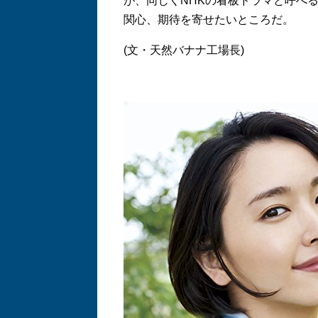
が、同じくNHKの看板ドラマと呼べる
関心、期待を寄せたいところだ。
(文・天然バナナ工場長)