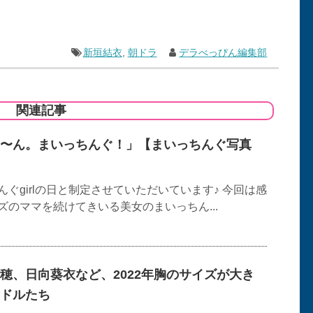
新垣結衣
,
朝ドラ
デラべっぴん編集部
関連記事
〜ん。まいっちんぐ！」【まいっちんぐ写真
ぐgirlの日と制定させていただいています♪ 今回は感
のママを続けてきいる美女のまいっちん...
穂、日向葵衣など、2022年胸のサイズが大き
ドルたち