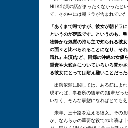
NHK出演の話がまったくなかったと
て、その中には朝ドラが含まれていた
「あくまで噂ですが、彼女が朝ドラに
というのが定説です。というのも、明
物静かな気質の持ち主で知られる彼女
の面々と比べられることになり、それ
晴れ』主演)など、同郷の沖縄の女優
重責や大変さについていろいろ聞かさ
る彼女にとっては耐え難いことだった
出演依頼に関しては、ある筋によれ
現すれば、事務所の後輩の(後輩だった
いなく、そんな事態になればとても芝
来年、三十路を迎える彼女。その意
が、なんらかの重要な役での出演は十