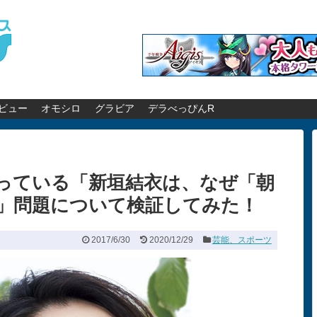
ビュー
オモシロ
グラビア
デラべっぴんR
っている「新垣結衣は、なぜ「朝
」問題について検証してみた！
2017/6/30
2020/12/29
芸能、スポーツ