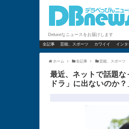
Deluxeなニュースをお届けします
全記事
芸能、スポーツ
カワイイ
インタ
ホーム
全記事
芸能、スポーツ
最近、ネットで話題な
ドラ」に出ないのか？