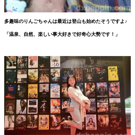
多趣味のりんごちゃんは最近は登山も始めたそうですよ♪
「温泉、自然、楽しい事大好きで好奇心大勢です！」