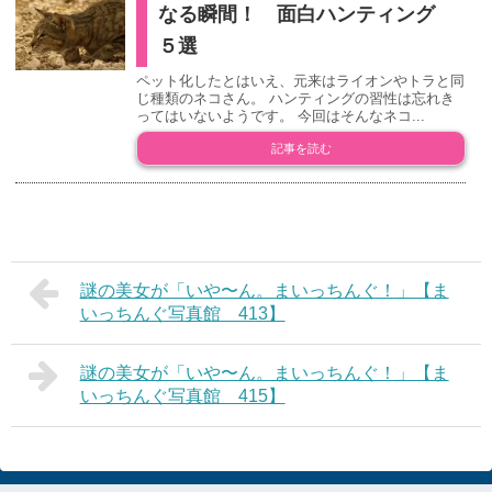
なる瞬間！ 面白ハンティング
５選
ペット化したとはいえ、元来はライオンやトラと同
じ種類のネコさん。 ハンティングの習性は忘れき
ってはいないようです。 今回はそんなネコ...
記事を読む
謎の美女が「いや〜ん。まいっちんぐ！」【ま
いっちんぐ写真館 413】
謎の美女が「いや〜ん。まいっちんぐ！」【ま
いっちんぐ写真館 415】