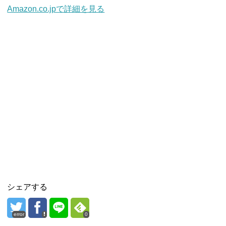
Amazon.co.jpで詳細を見る
シェアする
error
0