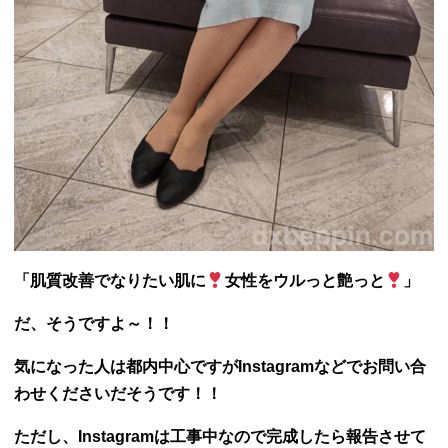
「肌質改善でなりたい肌に
女性をウルっと艶っと
」
だ、そうですよ～！！
気になった人は都内中心ですがInstagramなどでお問い合
わせくださいだそうです！！
ただし、Instagramは工事中なので完成したら報告させて