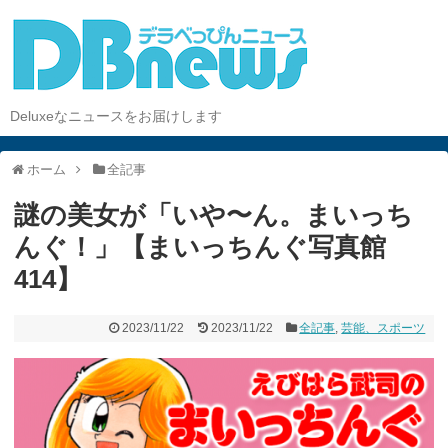
Deluxeなニュースをお届けします
ホーム
全記事
謎の美女が「いや〜ん。まいっち
んぐ！」【まいっちんぐ写真館
414】
2023/11/22
2023/11/22
全記事
,
芸能、スポーツ