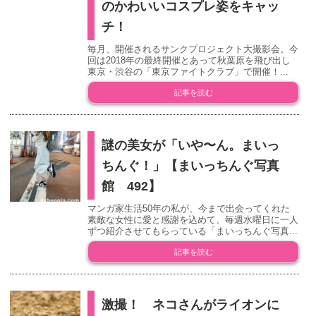
のかわいいコスプレ姿をキャッ
チ！
毎月、開催されるサンクプロジェクト大撮影会。今
回は2018年の最終開催とあって秋葉原を飛び出し
東京・渋谷の「東京ファイトクラブ」で開催！...
記事を読む
謎の美女が「いや〜ん。まいっ
ちんぐ！」【まいっちんぐ写真
館 492】
マンガ家生活50年の私が、今まで出会ってくれた
素敵な女性に愛と感謝を込めて、毎週水曜日に一人
ずつ紹介させてもらっている「まいっちんぐ写真...
記事を読む
激撮！ ネコさんがライオンに