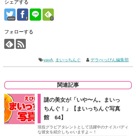
シェアする
error
0
フォローする
yayA
,
まいっちんぐ
デラべっぴん編集部
関連記事
謎の美女が「いや〜ん。まいっ
ちんぐ！」【まいっちんぐ写真
館 64】
現役グラビアタレントとして活躍中のナイスバディ
な彼女を紹介しちゃいますよ～！