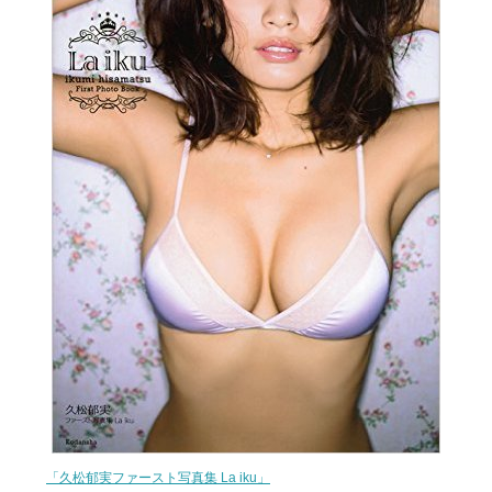
「久松郁実ファースト写真集 La iku」