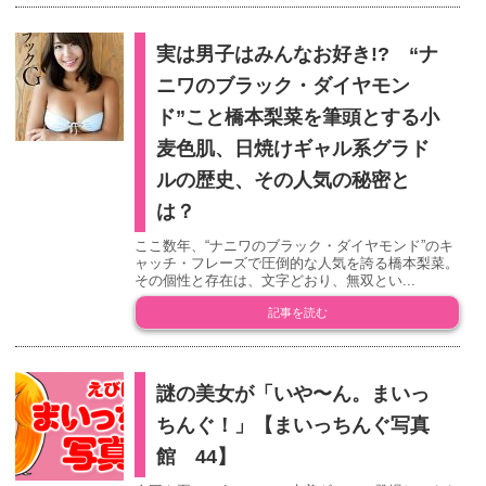
実は男子はみんなお好き!? “ナ
ニワのブラック・ダイヤモン
ド”こと橋本梨菜を筆頭とする小
麦色肌、日焼けギャル系グラド
ルの歴史、その人気の秘密と
は？
ここ数年、“ナニワのブラック・ダイヤモンド”のキ
ャッチ・フレーズで圧倒的な人気を誇る橋本梨菜。
その個性と存在は、文字どおり、無双とい...
記事を読む
謎の美女が「いや〜ん。まいっ
ちんぐ！」【まいっちんぐ写真
館 44】