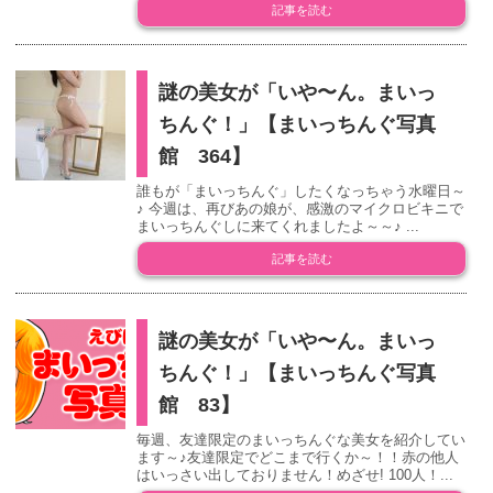
記事を読む
謎の美女が「いや〜ん。まいっ
ちんぐ！」【まいっちんぐ写真
館 364】
誰もが「まいっちんぐ」したくなっちゃう水曜日～
♪ 今週は、再びあの娘が、感激のマイクロビキニで
まいっちんぐしに来てくれましたよ～～♪ ...
記事を読む
謎の美女が「いや〜ん。まいっ
ちんぐ！」【まいっちんぐ写真
館 83】
毎週、友達限定のまいっちんぐな美女を紹介してい
ます～♪友達限定でどこまで行くか～！！赤の他人
はいっさい出しておりません！めざせ! 100人！...