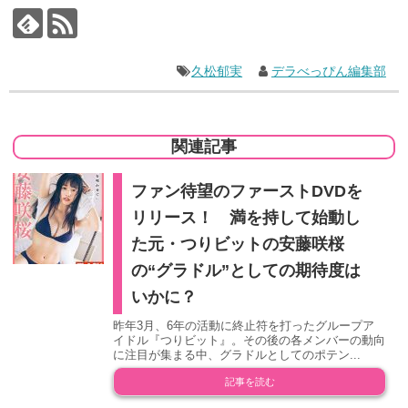
久松郁実
デラべっぴん編集部
関連記事
ファン待望のファーストDVDを
リリース！ 満を持して始動し
た元・つりビットの安藤咲桜
の“グラドル”としての期待度は
いかに？
昨年3月、6年の活動に終止符を打ったグループア
イドル『つりビット』。その後の各メンバーの動向
に注目が集まる中、グラドルとしてのポテン...
記事を読む