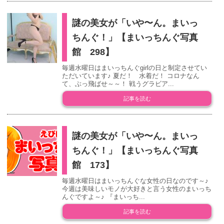
謎の美女が「いや〜ん。まいっ
ちんぐ！」【まいっちんぐ写真
館 298】
毎週水曜日はまいっちんぐgirlの日と制定させてい
ただいています♪ 夏だ！ 水着だ！ コロナなん
て、ぶっ飛ばせ～～！ 戦うグラビア...
記事を読む
謎の美女が「いや〜ん。まいっ
ちんぐ！」【まいっちんぐ写真
館 173】
毎週水曜日はまいっちんぐな女性の日なのです～♪
今週は美味しいモノが大好きと言う女性のまいっち
んぐですよ～♪ 『まいっち...
記事を読む