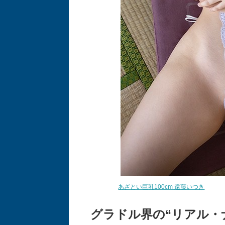
あざとい巨乳100cm 遠藤いつき
グラドル界の“リアル・