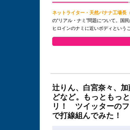
ネットライター・天然バナナ工場長
の“リアル・ナミ”問題について。国
ヒロインのナミに近いボディという
辻りん、白宮奈々、加
どなど。もっともっ
リ！ ツイッターのフ
で打線組んでみた！