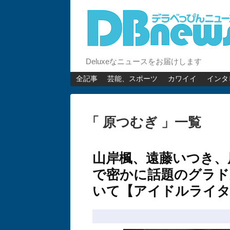
Deluxeなニュースをお届けします
全記事
芸能、スポーツ
カワイイ
インタ
「 原つむぎ 」一覧
山岸楓、遠藤いつき、
で密かに話題のグラド
いて【アイドルライタ