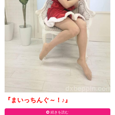
『まいっちんぐ～！
♪
』
続きを読む