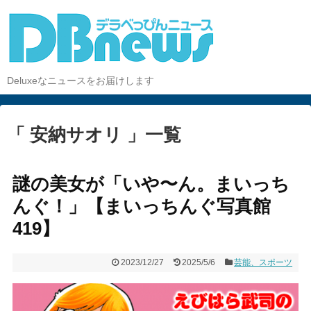
Deluxeなニュースをお届けします
「 安納サオリ 」一覧
謎の美女が「いや〜ん。まいっち
んぐ！」【まいっちんぐ写真館
419】
2023/12/27
2025/5/6
芸能、スポーツ