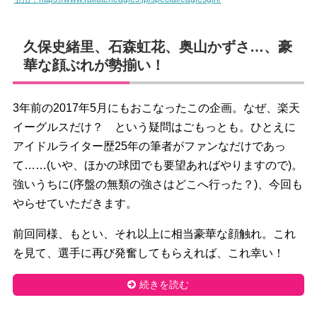
久保史緒里、石森虹花、奥山かずさ…、豪
華な顔ぶれが勢揃い！
3年前の2017年5月にもおこなったこの企画。なぜ、楽天
イーグルスだけ？ という疑問はごもっとも。ひとえに
アイドルライター歴25年の筆者がファンなだけであっ
て……(いや、ほかの球団でも要望あればやりますので)。
強いうちに(序盤の無類の強さはどこへ行った？)、今回も
やらせていただきます。
前回同様、もとい、それ以上に相当豪華な顔触れ。これ
を見て、選手に再び発奮してもらえれば、これ幸い！
続きを読む