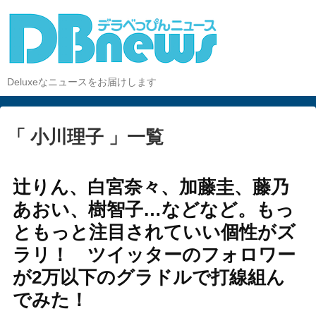
Deluxeなニュースをお届けします
「 小川理子 」一覧
辻りん、白宮奈々、加藤圭、藤乃
あおい、樹智子…などなど。もっ
ともっと注目されていい個性がズ
ラリ！ ツイッターのフォロワー
が2万以下のグラドルで打線組ん
でみた！