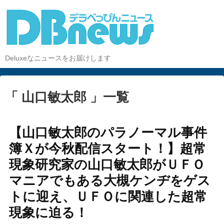
Deluxeなニュースをお届けします
「 山口敏太郎 」一覧
【山口敏太郎のパラノーマル事件
簿Ｘが今秋配信スタート！】超常
現象研究家の山口敏太郎がＵＦＯ
マニアでもある大槻ケンヂをゲス
トに迎え、ＵＦＯに関連した超常
現象に迫る！