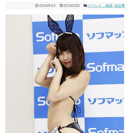
2018/5/14
2019/2/20
イベント、雑談
,
全記事