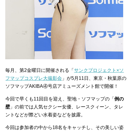
毎月、第2金曜日に開催される「
サンクプロジェクト×ソ
フマップコスプレ大撮影会
」が5月11日、東京・秋葉原の
ソフマップAKIBA④号店アミューズメント館で開催！
今回で早くも11回目を迎え、聖地・ソフマップの「
例の
壁
」の前では人気セクシー女優、レースクィーン、タレ
ントなどが際どい水着姿などを披露。
今回は参加者の中から18名をキャッチし、その美しい姿