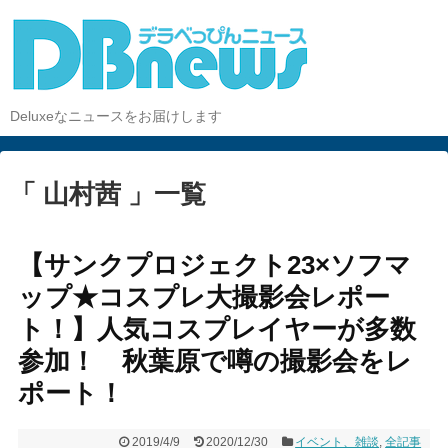
Deluxeなニュースをお届けします
「 山村茜 」一覧
【サンクプロジェクト23×ソフマ
ップ★コスプレ大撮影会レポー
ト！】人気コスプレイヤーが多数
参加！ 秋葉原で噂の撮影会をレ
ポート！
2019/4/9
2020/12/30
イベント、雑談
,
全記事