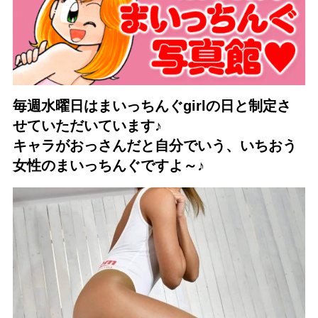
毎週水曜日はまいっちんぐgirlの日と制定さ
せていただいてい
ます♪
キャラがおっさんだと自分でいう、いちおう
女性のまいっちんぐで
すよ～♪