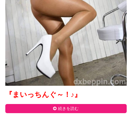
『まいっちんぐ～！
♪
』
続きを読む