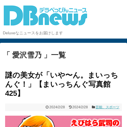
Deluxeなニュースをお届けします
「 愛沢雪乃 」一覧
謎の美女が「いや〜ん。まいっち
んぐ！」【まいっちんぐ写真館
425】
2024/2/28
2024/2/28
芸能、スポーツ