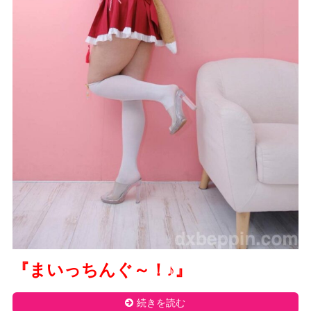
『まいっちんぐ～！
♪
』
続きを読む