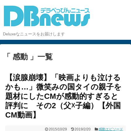
Deluxeなニュースをお届けします
「 感動 」一覧
【涙腺崩壊】「映画よりも泣ける
かも…」微笑みの国タイの親子を
題材にしたCMが感動的すぎると
評判に その2（父☓子編）【外国
CM動画】
2015/10/29
2019/2/20
感動エピソード