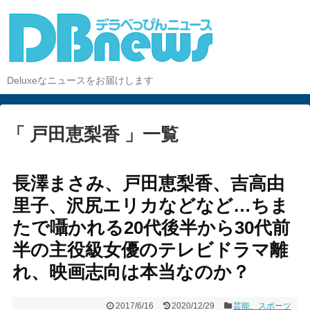
Deluxeなニュースをお届けします
「 戸田恵梨香 」一覧
長澤まさみ、戸田恵梨香、吉高由
里子、沢尻エリカなどなど…ちま
たで囁かれる20代後半から30代前
半の主役級女優のテレビドラマ離
れ、映画志向は本当なのか？
2017/6/16
2020/12/29
芸能、スポーツ