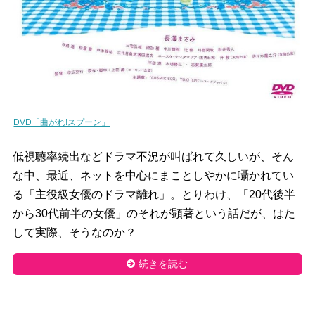
DVD「曲がれ!スプーン」
低視聴率続出などドラマ不況が叫ばれて久しいが、そん
な中、最近、ネットを中心にまことしやかに囁かれてい
る「主役級女優のドラマ離れ」。とりわけ、「20代後半
から30代前半の女優」のそれが顕著という話だが、はた
して実際、そうなのか？
続きを読む